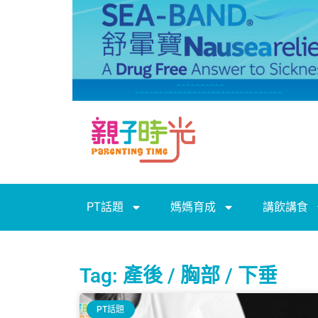
PT話題
媽媽育成
講飲講食
Tag: 產後 / 胸部 / 下垂
PT話題