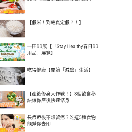
【假米！到底真定假？！】
一田BB展【「Stay Healthy春日BB
用品」展覽】
吃得健康【開始「減鹽」生活】
【產後修身大作戰！】8個飲食秘
訣讓你產後快速修身
長痘痘後不想留疤？吃這5種食物
能幫你去印