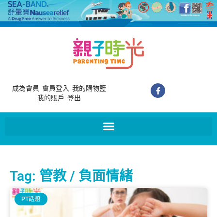
成為會員
會員登入
我的購物籃
我的賬戶
登出
Tag: 管教 / 負面情緒
PT話題