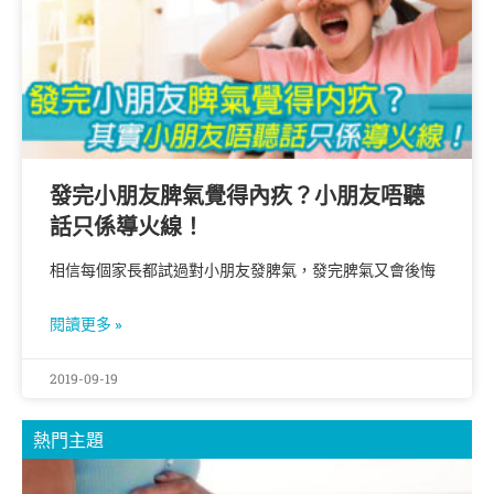
發完小朋友脾氣覺得內疚？小朋友唔聽
話只係導火線！
相信每個家長都試過對小朋友發脾氣，發完脾氣又會後悔
閱讀更多 »
2019-09-19
熱門主題