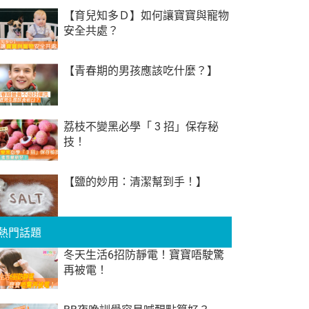
【育兒知多Ｄ】如何讓寶寶與寵物
安全共處？
【青春期的男孩應該吃什麼？】
荔枝不變黑必學「 3 招」保存秘
技！
【鹽的妙用：清潔幫到手！】
熱門話題
冬天生活6招防靜電！寶寶唔駛驚
再被電！