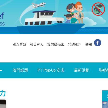
成為會員
會員登入
我的購物籃
我的賬戶
登出
澳門話題
PT Pop-Up 商店
最新活動
聯絡
聽力