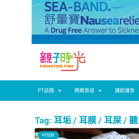
PT話題
媽媽育成
講飲講食
Tag: 耳垢 / 耳膜 / 耳屎 / 
PT話題