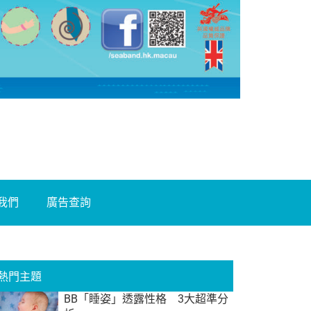
我們
廣告查詢
熱門主題
BB「睡姿」透露性格 3大超準分