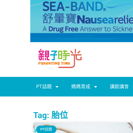
PT話題
媽媽育成
講飲講食
Tag: 胎位
PT話題