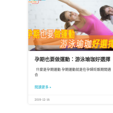
孕期也要做運動：游泳瑜珈好選擇
什麼是孕期運動 孕期運動就是在孕婦妊娠期間適
合
閱讀更多 »
2019-12-16