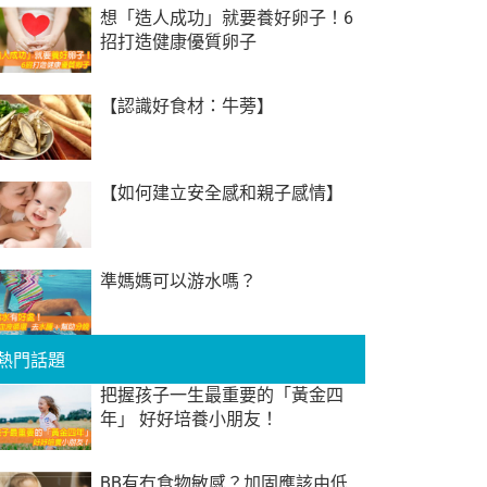
想「造人成功」就要養好卵子！6
招打造健康優質卵子
【認識好食材：牛蒡】
【如何建立安全感和親子感情】
準媽媽可以游水嗎？
熱門話題
把握孩子一生最重要的「黃金四
年」 好好培養小朋友！
BB有冇食物敏感？加固應該由低