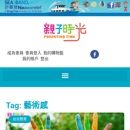
成為會員
會員登入
我的購物籃
我的賬戶
登出
Tag: 藝術感
幼兒教育