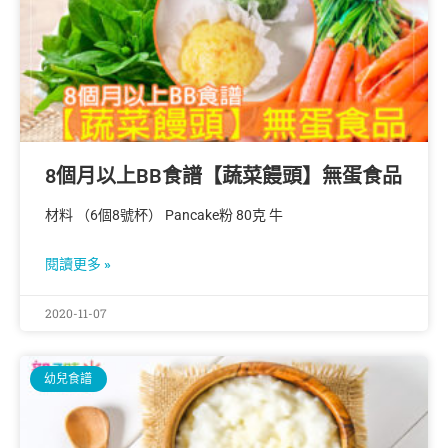
8個月以上BB食譜【蔬菜饅頭】無蛋食品
材料 （6個8號杯） Pancake粉 80克 牛
閱讀更多 »
2020-11-07
幼兒食譜