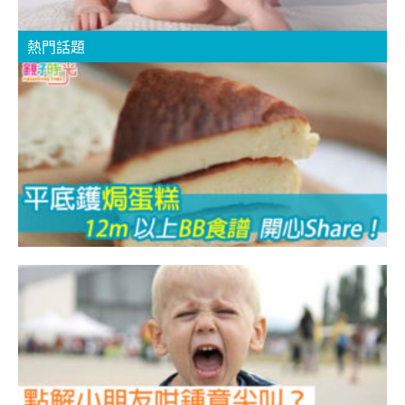
熱門話題
【
B