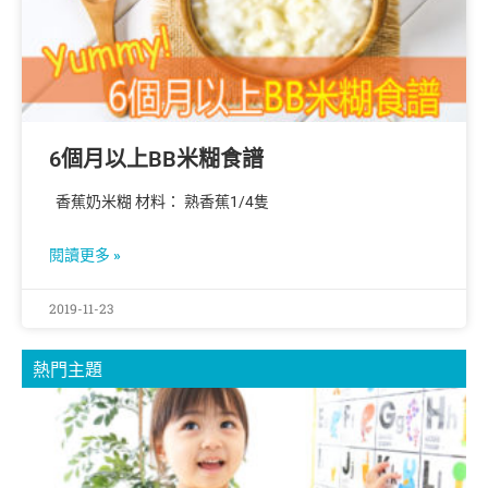
6個月以上BB米糊食譜
香蕉奶米糊 材料： 熟香蕉1/4隻
閱讀更多 »
2019-11-23
熱門主題