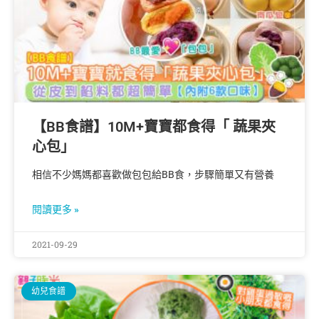
【BB食譜】10M+寶寶都食得「 蔬果夾
心包」
相信不少媽媽都喜歡做包包給BB食，步驟簡單又有營養
閱讀更多 »
2021-09-29
幼兒食譜