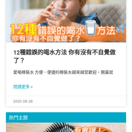
12種錯誤的喝水方法 你有沒有不自覺做
了？
愛喝樽裝水 方便、便捷的樽裝水越來越受歡迎，開蓋就
閱讀更多 »
2020-08-28
熱門主題