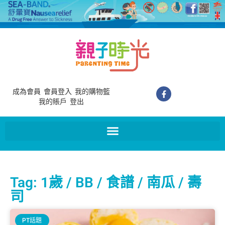
成為會員
會員登入
我的購物籃
我的賬戶
登出
Tag: 1歲 / BB / 食譜 / 南瓜 / 壽
司
PT話題