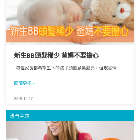
新生BB頭髮稀少 爸媽不要擔心
每位家長都希望生下的孩子頭髮烏黑髮亮，但現實情
閱讀更多 »
2019-11-27
熱門主題