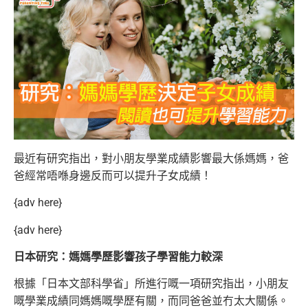
最近有研究指出，對小朋友學業成績影響最大係媽媽，爸
爸經常唔喺身邊反而可以提升子女成績！
{adv here}
{adv here}
日本研究：媽媽學歷影響孩子學習能力較深
根據「日本文部科學省」所進行嘅一項研究指出，小朋友
嘅學業成績同媽媽嘅學歷有關，而同爸爸並冇太大關係。