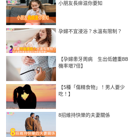
小朋友長痱滋你要知
孕婦不宜浸浴？水溫有限制？
【孕婦患牙周病 生出低體重BB
機率增7倍】
【5種「傷精食物」！男人要少
吃！】
8招維持快樂的夫妻關係