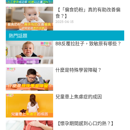
【「偏食奶粉」真的有助改善偏
食？】
2025-04-15
熱門話題
BB反覆拉肚子，致敏原有哪些？
什麼是特殊學習障礙？
兒童患上焦慮症的成因
【懷孕期間感到心口灼熱？】