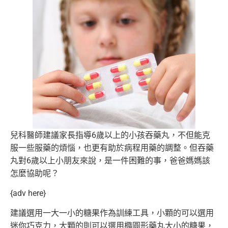
兒科醫師建議家長指導6歲以上的小孩吞藥丸，
不但能克
服一些服藥的煩惱，也更有助於病程用藥的調整。
但吞藥
丸對6歲以上小朋友來說，是一件困難的事，
爸爸媽媽該
怎麼協助呢？
{adv here}
建議選用一大一小的糖果作為訓練工具，
小顆的可以選用
迷你巧克力，
大顆的則可以選用橢圓形藥丸大小的糖果，