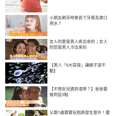
小朋友刷牙時會吞下牙膏及漱口
用水？
女人的愛是男人疼出來的；女人
的怨是男人冷出來的
【男人「6大惡習」讓精子游不
動】
【不想女兒遇到渣男？】爸爸要
做到這3點
父跟1歲寶寶玩抱高發生意外！嬰