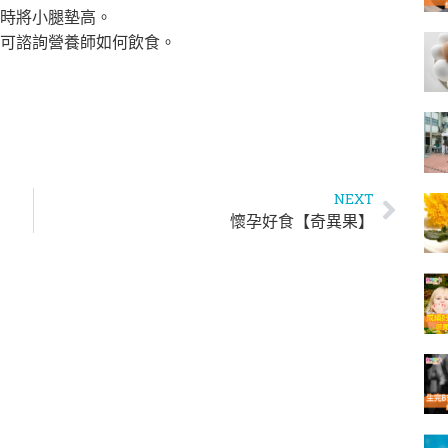
時將小腿墊高。
可諮詢營養師如何飲食。
NEXT
懷孕好食【奇異果】