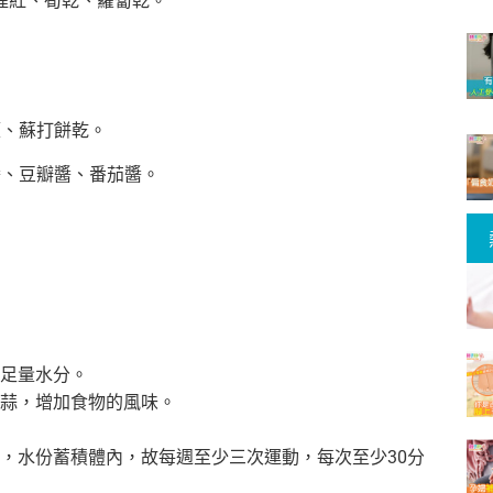
雪裡紅、筍乾、蘿蔔乾。
麵、蘇打餅乾。
醬、豆瓣醬、番茄醬。
足量水分。
蒜，
增加食物的風味。
，水份蓄積體內，
故每週至少三次運動，每次至少30分