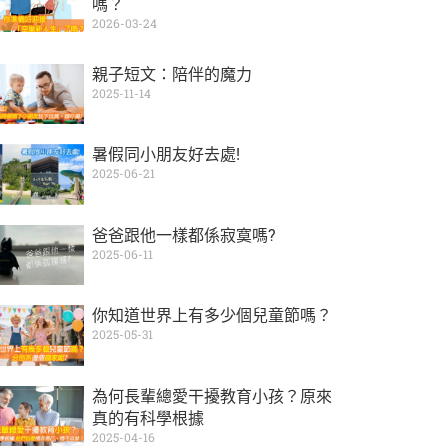
嗎？
2026-03-24
親子短文：陪伴的魔力
2025-11-14
暑假同小朋友好去處!
2025-06-21
爸爸跟他一樣都係寂寞嗎?
2025-06-11
你知道世界上有多少個兒童節嗎？
2025-05-31
為何長輩總愛干擾教育小孩？原來
真的有科學根據
2025-04-16