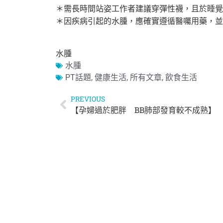
＊需長時間站姿工作者建議穿彈性襪，且於睡覺
＊因疾病引起的水腫，應確實遵循醫囑用藥，
並
水腫
水腫
PT話題
,
健康生活
,
所有文章
,
飲食生活
PREVIOUS
【孕婦過於肥胖 BB肺部發育較不成熟】