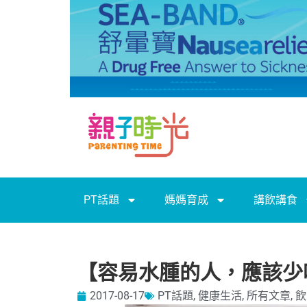
PT話題
媽媽育成
講飲講食
【容易水腫的人，應該少
2017-08-17
PT話題
,
健康生活
,
所有文章
,
飲