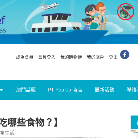
成為會員
會員登入
我的購物籃
我的賬戶
登出
澳門話題
PT Pop-Up 商店
最新活動
聯絡
吃哪些食物？】
食生活