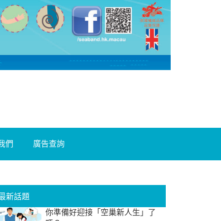
我們
廣告查詢
最新話題
你準備好迎接「空巢新人生」了