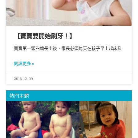
【寶寶要開始刷牙！】
寶寶第一顆臼齒長出後，家長必須每天在孩子早上起床及
閱讀更多 »
2016-12-09
熱門主題