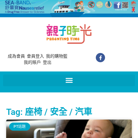
成為會員
會員登入
我的購物籃
我的賬戶
登出
Tag: 座椅 / 安全 / 汽車
PT話題