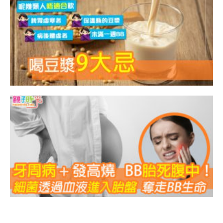
9
病
B