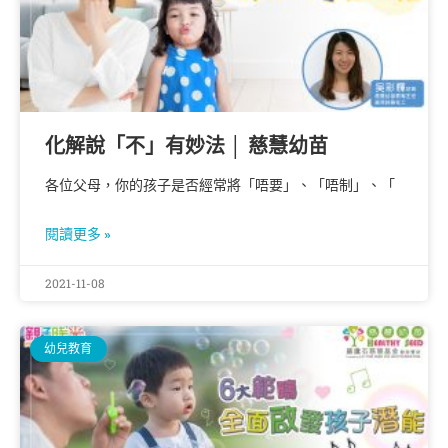
化解說「不」有妙法 │ 慈慧幼苗
各位父母，你的孩子是否經常將「唔要」、「唔制」、「
閱讀更多 »
2021-11-08
幼兒教育