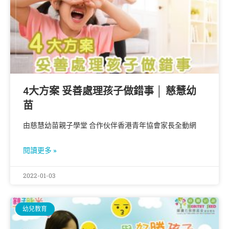
4大方案 妥善處理孩子做錯事 │ 慈慧幼
苗
由慈慧幼苗親子學堂 合作伙伴香港青年協會家長全動網
閱讀更多 »
2022-01-03
幼兒教育