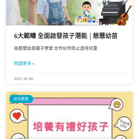
6大範疇 全面啟發孩子潛能 │慈慧幼苗
由慈慧幼苗親子學堂 合作伙伴防止虐待兒童
閱讀更多 »
2021-10-06
幼兒教育