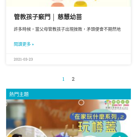
管教孩子竅門 │ 慈慧幼苗
許多時候，當父母管教孩子出現挫敗，矛頭便會不期然地
閱讀更多 »
2021-03-23
1
2
熱門主題