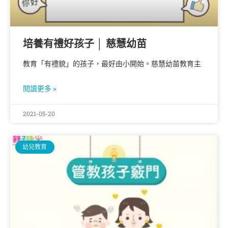
培養有禮好孩子 │ 慈慧幼苗
教育「有禮貌」的孩子，最好由小開始。慈慧幼苗教育主
閱讀更多 »
2021-05-20
幼兒教育