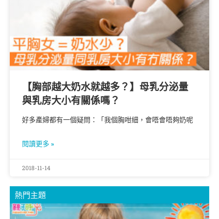
【胸部越大奶水就越多？】母乳分泌量
與乳房大小有關係嗎？
好多產婦都有一個疑問：「我個胸咁細，會唔會唔夠奶呢
閱讀更多 »
2018-11-14
熱門主題