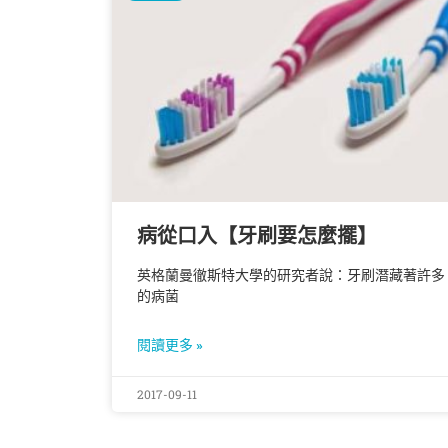
病從口入【牙刷要怎麼擺】
英格蘭曼徹斯特大學的研究者說：牙刷潛藏著許多
的病菌
閱讀更多 »
2017-09-11