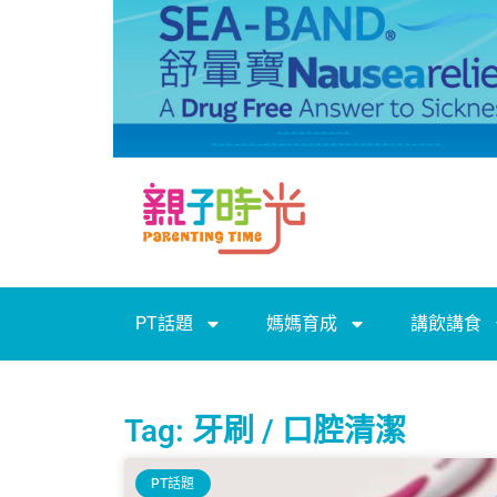
PT話題
媽媽育成
講飲講食
Tag: 牙刷 / 口腔清潔
PT話題