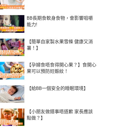
BB長期食軟身食物，會影響咀嚼
能力!
【簡單自家製水果雪條 健康又消
暑！】
【孕婦食唔食得開心果？】食開心
果可以預防妊娠紋！
【給BB一個安全的睡眠環境】
【小朋友做錯事唔道歉 家長應該
點做？】