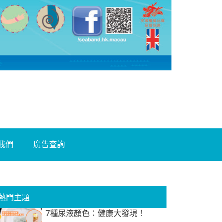
我們
廣告查詢
熱門主題
7種尿液顏色：健康大發現！