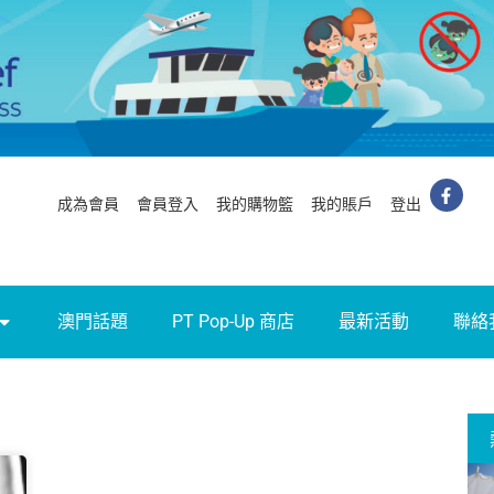
成為會員
會員登入
我的購物籃
我的賬戶
登出
澳門話題
PT Pop-Up 商店
最新活動
聯絡