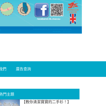
我們
廣告查詢
熱門主題
【教你清潔寶寶的二手衫！】