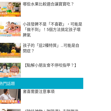
哪些水果比較適合讓寶寶吃？
小孩發脾不是「不喜歡」，可能是
「做不到」！5個方法搞定孩子壞
脾氣
孩子的「這2種特質」…可能是自
閉症？
【點解小朋友會不停咬指甲？】
熱門話題
害喜需要注意事項