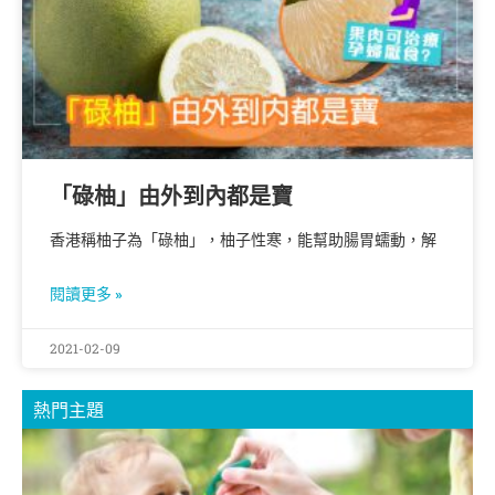
「碌柚」由外到內都是寶
香港稱柚子為「碌柚」，柚子性寒，能幫助腸胃蠕動，解
閱讀更多 »
2021-02-09
熱門主題