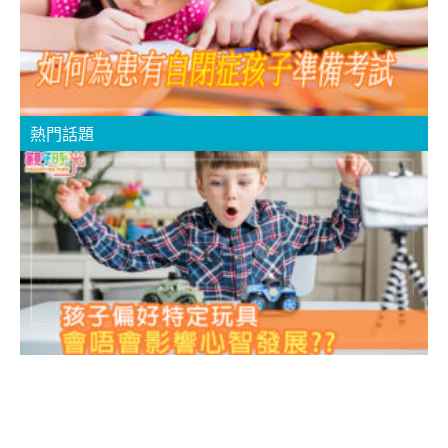
考
A
C
熱門話題