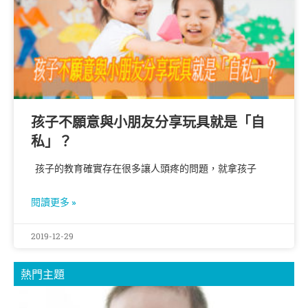
孩子不願意與小朋友分享玩具就是「自
私」？
孩子的教育確實存在很多讓人頭疼的問題，就拿孩子
閱讀更多 »
2019-12-29
熱門主題
【