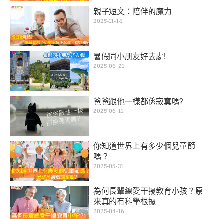
親子短文：陪伴的魔力
2025-11-14
暑假同小朋友好去處!
2025-06-21
爸爸跟他一樣都係寂寞嗎?
2025-06-11
你知道世界上有多少個兒童節
嗎？
2025-05-31
為何長輩總愛干擾教育小孩？原
來真的有科學根據
2025-04-16