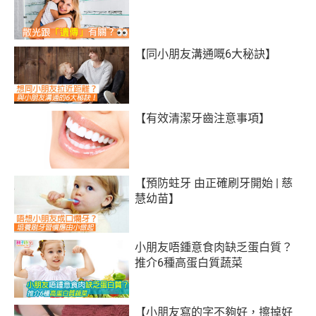
【同小朋友溝通嘅6大秘訣】
【有效清潔牙齒注意事項】
【預防蛀牙 由正確刷牙開始 | 慈
慧幼苗】
小朋友唔鍾意食肉缺乏蛋白質？
推介6種高蛋白質蔬菜
【小朋友寫的字不夠好，擦掉好