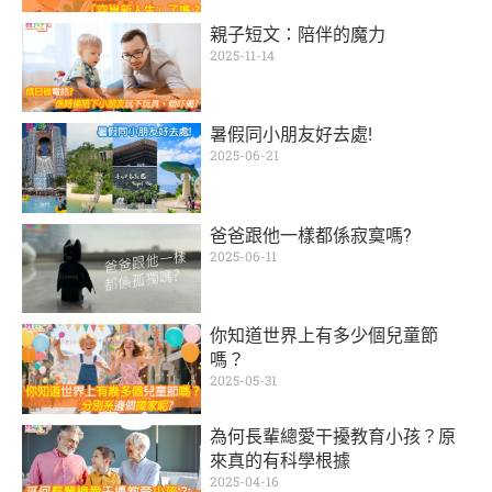
親子短文：陪伴的魔力
2025-11-14
暑假同小朋友好去處!
2025-06-21
爸爸跟他一樣都係寂寞嗎?
2025-06-11
你知道世界上有多少個兒童節
嗎？
2025-05-31
為何長輩總愛干擾教育小孩？原
來真的有科學根據
2025-04-16