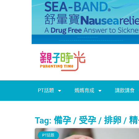
PT話題
媽媽育成
講飲講食
Tag: 備孕 / 受孕 / 排卵 / 
PT話題