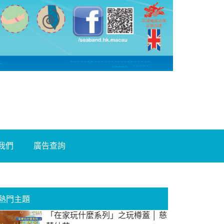
我們
廣告查詢
熱門主題
「在家玩什麼系列」之玩樽蓋 │ 慈