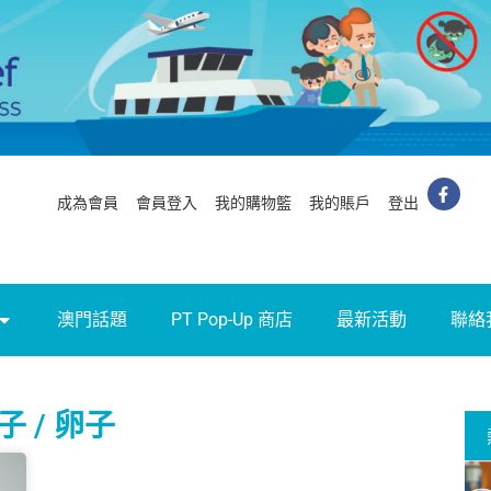
成為會員
會員登入
我的購物籃
我的賬戶
登出
澳門話題
PT Pop-Up 商店
最新活動
聯絡
精子 / 卵子