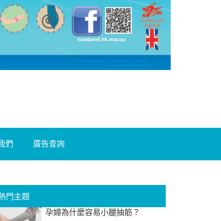
我們
廣告查詢
熱門主題
孕婦為什麼容易小腿抽筋？