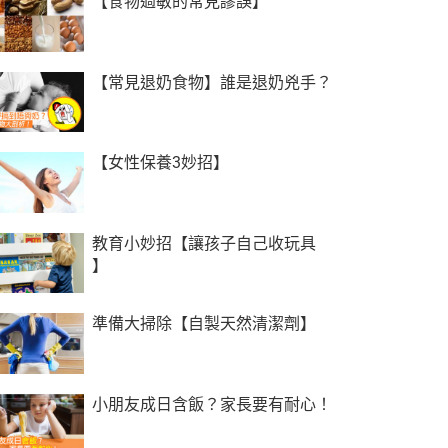
【食物過敏的常見謬誤】
【常見退奶食物】誰是退奶兇手？
【女性保養3妙招】
教育小妙招【讓孩子自己收玩具
】
準備大掃除【自製天然清潔劑】
小朋友成日含飯？家長要有耐心！