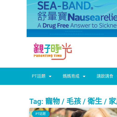
PT話題
媽媽育成
講飲講食
Tag: 寵物 / 毛孩 / 衛生 / 
PT話題