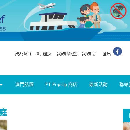
成為會員
會員登入
我的購物籃
我的賬戶
登出
澳門話題
PT Pop-Up 商店
最新活動
聯絡
家庭