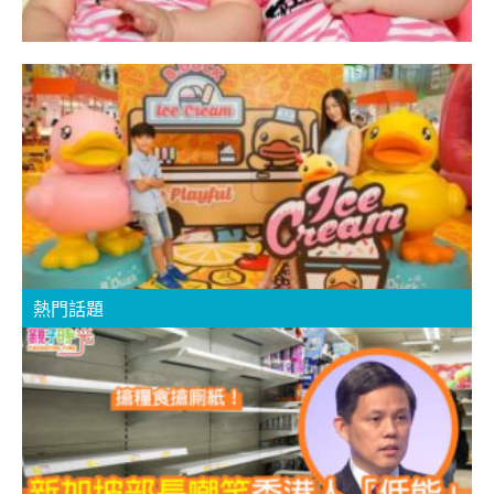
【
D
熱門話題