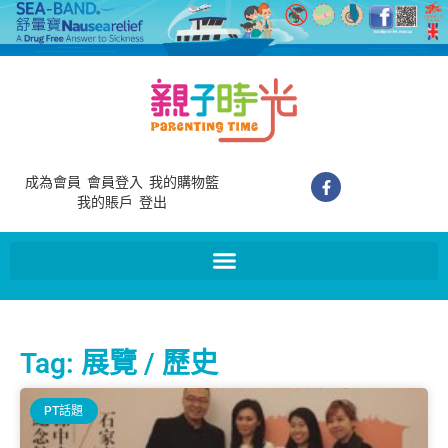
成為會員
會員登入
我的購物籃
我的賬戶
登出
Tag: 展覽 / 歷史
PT話題