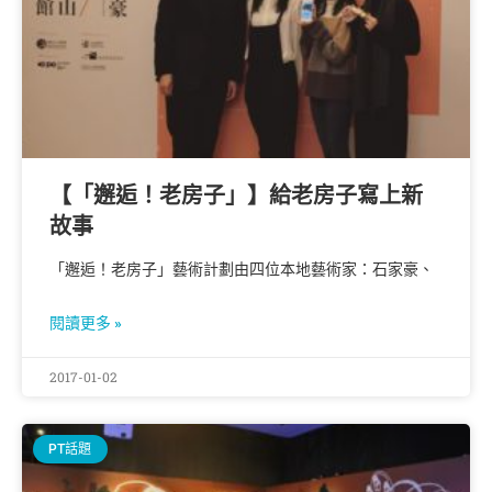
【「邂逅！老房子」】給老房子寫上新
故事
「邂逅！老房子」藝術計劃由四位本地藝術家：石家豪、
閱讀更多 »
2017-01-02
PT話題