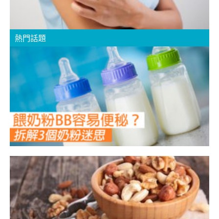
熱門話題
粉
天