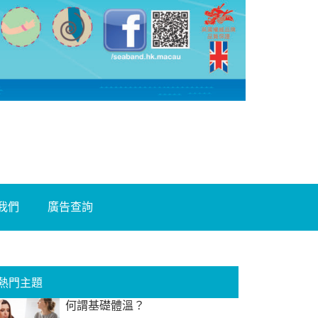
我們
廣告查詢
熱門主題
何謂基礎體溫？