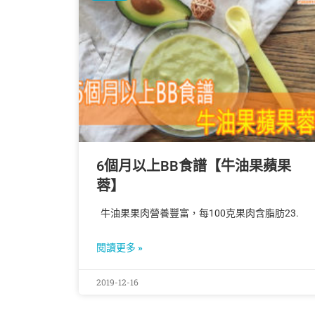
6個月以上BB食譜【牛油果蘋果
蓉】
牛油果果肉營養豐富，每100克果肉含脂肪23.
閱讀更多 »
2019-12-16