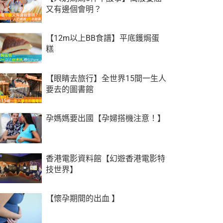
又有邊個會明？
【12m以上BB食譜】平底鑊焗蛋
糕
【眼睛去旅行】全世界15間一生人
要去的圖書館
孕媽媽要出國【孕婦搭機注意！】
香港電影資料館【幻遊香港電影特
技世界】
【懷孕期間的出血 】