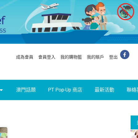
成為會員
會員登入
我的購物籃
我的賬戶
登出
澳門話題
PT Pop-Up 商店
最新活動
聯絡