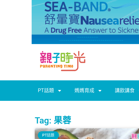
PT話題
媽媽育成
講飲講食
Tag: 果蓉
PT話題