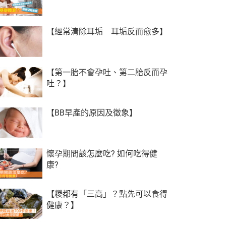
【經常清除耳垢 耳垢反而愈多】
【第一胎不會孕吐、第二胎反而孕
吐？】
【BB早產的原因及徵象】
懷孕期間該怎麼吃? 如何吃得健
康?
【糉都有「三高」？點先可以食得
健康？】