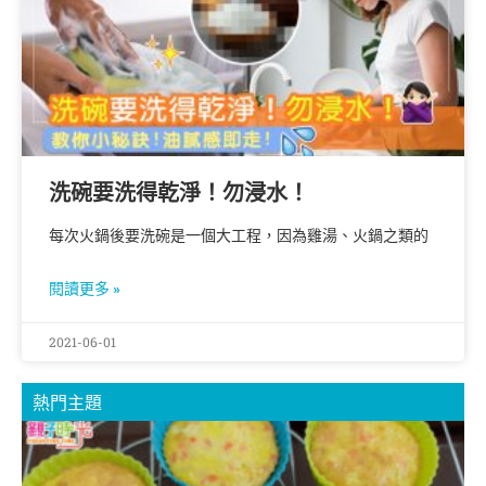
洗碗要洗得乾淨！勿浸水！
每次火鍋後要洗碗是一個大工程，因為雞湯、火鍋之類的
閱讀更多 »
2021-06-01
熱門主題
【
B