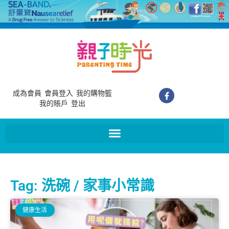
成為會員
會員登入
我的購物籃
我的賬戶
登出
Tag: 洗碗 / 家事小常識
健康生活