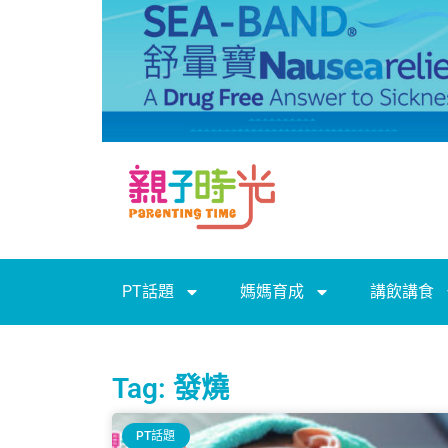
PT話題
媽媽育成
講飲講食
Tag: 發燒
PT話題