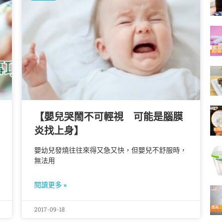
【嬰兒哭鬧不可輕視 可能是腦膜
炎找上身】
嬰幼兒發燒往往來得又急又快，但嬰兒不舒服時，
無法用
閱讀更多 »
2017-09-18