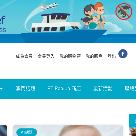
成為會員
會員登入
我的購物籃
我的賬戶
登出
澳門話題
PT Pop-Up 商店
最新活動
聯絡
PT話題