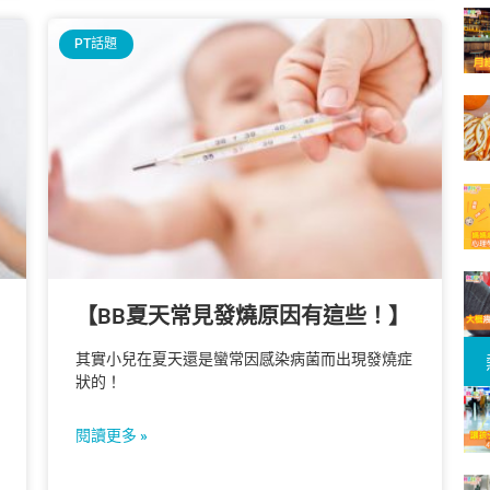
PT話題
【BB夏天常見發燒原因有這些！】
其實小兒在夏天還是蠻常因感染病菌而出現發燒症
狀的！
閱讀更多 »