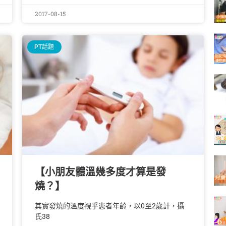
2017-08-15
PT話題
【小朋友體溫幾多度才算是發
燒？】
其實發燒的溫度視乎患者年齡，以0至2歲計，攝
氏38