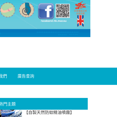
我們
廣告查詢
熱門主題
【自製天然防蚊精油噴霧】