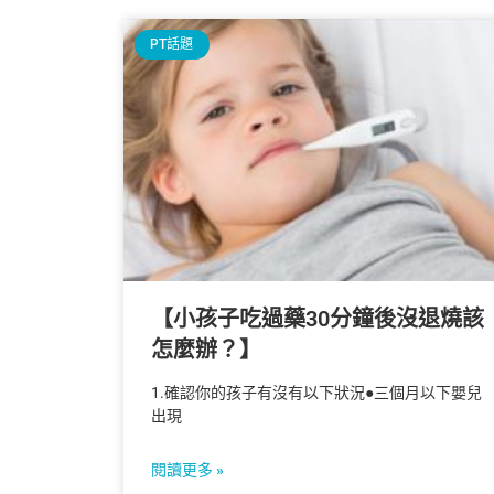
PT話題
【小孩子吃過藥30分鐘後沒退燒該
怎麼辦？】
1.確認你的孩子有沒有以下狀況●三個月以下嬰兒
出現
閱讀更多 »