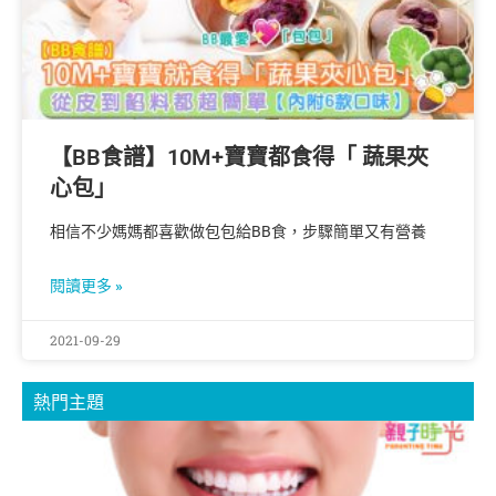
【BB食譜】10M+寶寶都食得「 蔬果夾
心包」
相信不少媽媽都喜歡做包包給BB食，步驟簡單又有營養
閱讀更多 »
2021-09-29
熱門主題