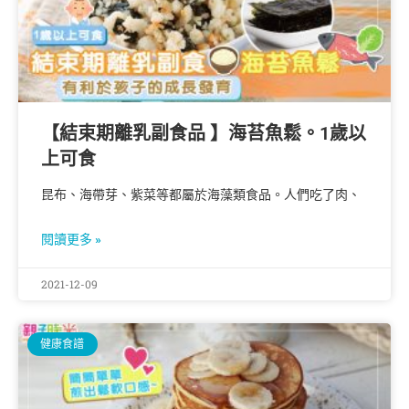
【結束期離乳副食品 】海苔魚鬆。1歲以
上可食
昆布、海帶芽、紫菜等都屬於海藻類食品。人們吃了肉、
閱讀更多 »
2021-12-09
健康食譜