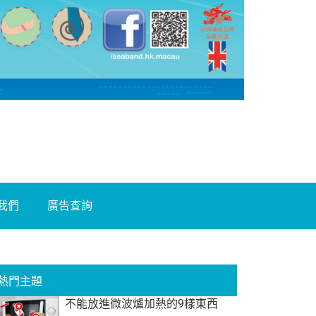
我們
廣告查詢
熱門主題
不能放進微波爐加熱的9樣東西