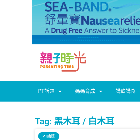
PT話題
媽媽育成
講飲講食
Tag: 黑木耳 / 白木耳
PT話題