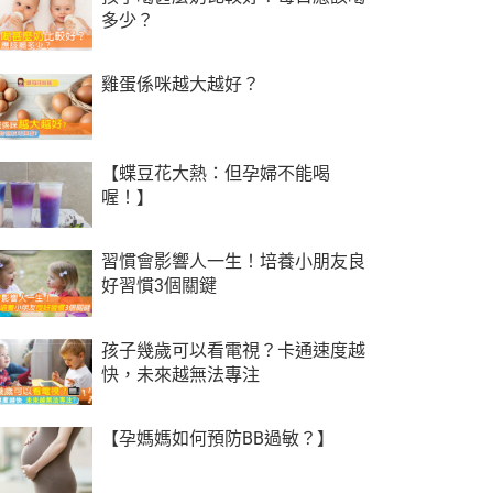
多少？
雞蛋係咪越大越好？
【蝶豆花大熱：但孕婦不能喝
喔！】
習慣會影響人一生！培養小朋友良
好習慣3個關鍵
孩子幾歲可以看電視？卡通速度越
快，未來越無法專注
【孕媽媽如何預防BB過敏？】